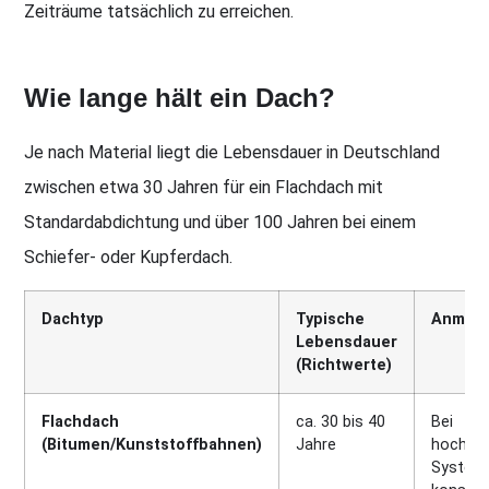
Zeiträume tatsächlich zu erreichen.
Wie lange hält ein Dach?
Je nach Material liegt die Lebensdauer in Deutschland
zwischen etwa 30 Jahren für ein Flachdach mit
Standardabdichtung und über 100 Jahren bei einem
Schiefer- oder Kupferdach.
Dachtyp
Typische
Anmer
Lebensdauer
(Richtwerte)
Flachdach
ca. 30 bis 40
Bei
(Bitumen/Kunststoffbahnen)
Jahre
hochwer
System